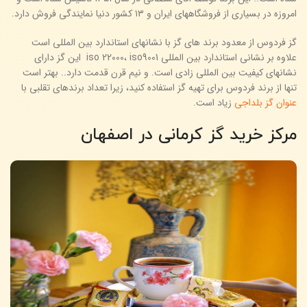
امروزه در بسیاری از فروشگاههای ایران و ۱۳ کشور دنیا نمایندگی فروش دارد.
گز فردوس از معدود برند های گز با نشانهای استاندارد بین المللی است
علاوه بر نشانی استاندارد بین المللی iso 22000، iso9001 این گز دارای
نشانهای کیفیت بین المللی زادی است. و نیم قرن قدمت دارد.. بهتر است
تنها از برند فردوس برای تهیه گز استفاده کنید، زیرا تعداد برندهای تقلبی با
عنوان گز بلداجی
زیاد است.
مرکز خرید گز کرمانی در اصفهان