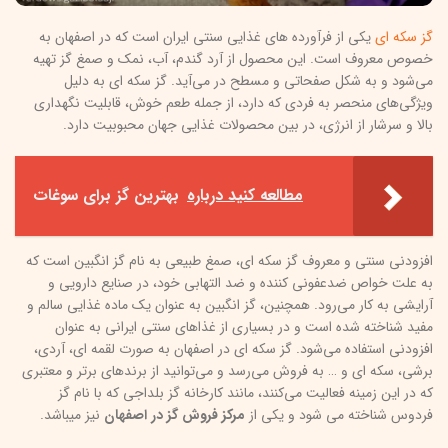
گز سکه ای
یکی از فرآورده های غذایی سنتی ایران است که در اصفهان به
خصوص معروف است. این محصول از آرد گندم، آب، نمک و صمغ گز تهیه
می‌شود و به شکل صفحاتی و مسطح در می‌آید. گز سکه ای به دلیل
ویژگی‌های منحصر به فردی که دارد، از جمله طعم خوش، قابلیت نگهداری
بالا و سرشار از انرژی، در بین محصولات غذایی جهان محبوبیت دارد.
مطالعه کنید درباره‌
بهترین گز برای سوغات
افزودنی سنتی و معروف گز سکه ای، صمغ طبیعی به نام گز انگبین است که
به علت خواص ضدعفونی کننده و ضد التهابی خود، در صنایع دارویی و
آرایشی به کار می‌رود. همچنین، گز انگبین به عنوان یک ماده غذایی سالم و
مفید شناخته شده است و در بسیاری از غذاهای سنتی ایرانی به عنوان
افزودنی استفاده می‌شود. گز سکه ای در اصفهان به صورت لقمه ای، آردی،
برشی، سکه ای و … به فروش می‌رسد و می‌توانید از برندهای برتر و معتبری
که در این زمینه فعالیت می‌کنند، مانند کارخانه گز بلداجی که با نام گز
فردوس شناخته می شود و یکی از
مرکز فروش گز در اصفهان
نیز میباشد.