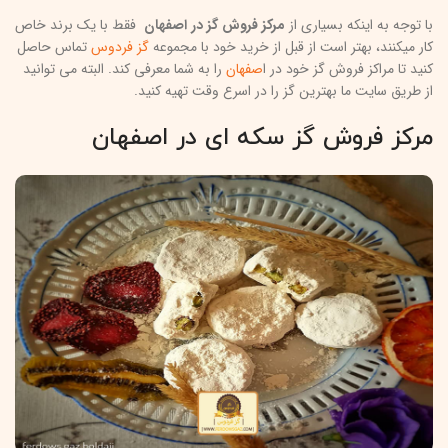
با توجه به اینکه بسیاری از
مرکز فروش گز در اصفهان
فقط با یک برند خاص
کار میکنند، بهتر است از قبل از خرید خود با مجموعه
گز فردوس
تماس حاصل
کنید تا مراکز فروش گز خود در ا
صفهان
را به شما معرفی کند. البته می توانید
از طریق سایت ما بهترین گز را در اسرع وقت تهیه کنید.
مرکز فروش گز سکه ای در اصفهان