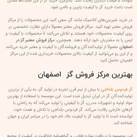
بتوانند با قیمت دیگران رقابت کنند. بنابراین، خرید گز از این سایت‌ها ممکن
است باعث خرید گز با کیفیت پایین و ناامن شود.
در خرید شیرینی‌های کلاسیک مانند گز، سعی کنید این محصولات را از مراکز
فروش معتبر تهیه کنید. مراکز فروش معتبر معمولاً دارای نظارت تخصصی بر
روی کیفیت محصولات خود هستند و تلاش می‌کنند تا محصولات با کیفیت و
ایمن را به مشتریان خود ارائه دهند. همچنین، م
رکز فروش معتبر گز در
اصفهان
معمولاً از تولیدکنندگان و فروشندگان با کیفیت و معتبر خرید می‌کنند
و از این رو می‌توانید از کیفیت بالای محصولات خریداری شده از این مراکز
اطمینان حاصل کنید
بهترین مرکز فروش گز اصفهان
گز فردوس بلداجی
با بیش از نیم قرن تجربه در تولید گز، به یکی از برترین
تولیدکنندگان گز در ایران تبدیل شده است. این موسسه با استفاده از بهترین
مواد اولیه و تجهیزات مدرن، گز با کیفیتی را تولید می‌کند که به راحتی با
گز‌های خارجی رقابت می‌کند. گز فردوس بلداجی با تلاش و همت خود،
توانسته است تا با تولید گز با کیفیت بالا، نام خود را در سراسر ایران و جهان
شناخته کند.
این موسسه با دریافت ستاره طلایی و گواهینامه خلاقیت در کیفیت از مجمع