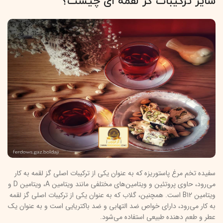
سایر ترکیبات گز لقمه ای چیست؟
سفیده تخم مرغ پاستوریزه که به عنوان یکی از ترکیبات اصلی گز لقمه به کار
می‌رود، حاوی پروتئین و ویتامین‌های مختلفی مانند ویتامین A، ویتامین D و
ویتامین B12 است. همچنین، گلاب که به عنوان یکی از ترکیبات اصلی گز لقمه
به کار می‌رود، دارای خواص ضد التهابی و ضد باکتریایی است و به عنوان یک
عطر و طعم دهنده طبیعی استفاده می‌شود.