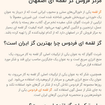
مرکز فروش گز لقمه ای اصفهان
گز لقمه
یکی از خوراکی‌های سنتی و محبوب ایرانی است که از دیرباز به عنوان
یک خوردنی نیروبخش طبیعی شناخته شده است. این شیرینی معمولاً با
ترکیبی از شربت گلوکز، شکر، سفیده تخم مرغ، گلاب، مغز پسته یا بادام،
عسل، ترنجبین و انگبین گیاهی تهیه می‌شود. البته کیفیت گز لقمه ای بسیار
به مرکز فروش گز در اصفهان دارد که از کدام تولیدکننده گز را تهیه کرده باشد.
گز لقمه ای فردوس چرا بهترین گز ایران است؟
شربت گلوکز که به عنوان یکی از ترکیبات اصلی گز لقمه به کار می‌رود، یک
منبع انرژی سریع است و به عنوان یک جایگزین مناسب برای قند و شکر مورد
استفاده قرار می‌گیرد.
همچنین، شکر که به عنوان یکی از ترکیبات اصلی گز لقمه به کار می‌رود، به
عنوان یک منبع انرژی طبیعی و سرشار از کربوهیدرات استفاده می‌شود. این
روزها مجموعه گز فردوس تلاش گرده از شکر در گزهای خود استفاده نکند و
به جای شکر از عسل گون استفاده کند.
گز لقمه ای فردوس
یکی از
خوشمزهترین و منحصربه فردترین گزهای ایران است.