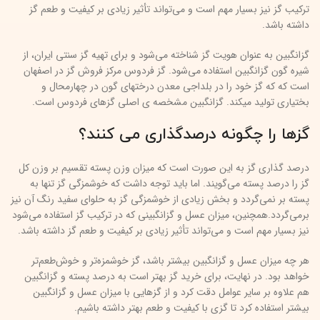
ترکیب گز نیز بسیار مهم است و می‌تواند تأثیر زیادی بر کیفیت و طعم گز
داشته باشد.
گزانگبین به عنوان هویت گز شناخته می‌شود و برای تهیه گز سنتی ایران، از
شیره گون گزانگبین استفاده می‌شود. گز فردوس مرکز فروش گز در اصفهان
است که که گز خود را در بلداجی معدن درختهای گون در چهارمحال و
بختیاری تولید میکند. گزانگبین مشخصه ی اصلی گزهای فردوس است.
گزها را چگونه درصدگذاری می کنند؟
درصد گذاری گز به این صورت است که میزان وزن پسته تقسیم بر وزن کل
گز را درصد پسته می‌گویند. اما باید توجه داشت که خوشمزگی گز تنها به
پسته بر نمی‌گردد و بخش زیادی از خوشمزگی گز به حلوای سفید رنگ آن نیز
برمی‌گردد.همچنین، میزان عسل و گزانگبینی که در ترکیب گز استفاده می‌شود
نیز بسیار مهم است و می‌تواند تأثیر زیادی بر کیفیت و طعم گز داشته باشد.
هر چه میزان عسل و گزانگبین بیشتر باشد، گز خوشمزه‌تر و خوش‌طعم‌تر
خواهد بود. در نهایت، برای خرید گز بهتر است به درصد پسته و گزانگبین
هم علاوه بر سایر عوامل دقت کرد و از گز‌هایی با میزان عسل و گزانگبین
بیشتر استفاده کرد تا گزی با کیفیت و طعم بهتر داشته باشیم.