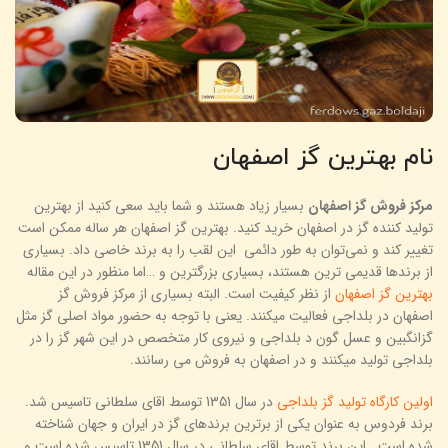
نام بهترین گز اصفهان
مرکز فروش گز اصفهان
بسیار زیاد هستند و شما باید سعی کنید از بهترین
تولید کننده گز در اصفهان خرید کنید. بهترین گز اصفهان هر ساله ممکن است
تغییر کند و نمی‌توان به طور دائمی این لقب را به برند خاصی داد. بسیاری
از برندها قدیمی ترین هستند، بسیاری بزرگترین و …اما منظور در این مقاله
بهترین گز اصفهان
از نظر کیفیت است. البته بسیاری از مرکز فروش گز
اصفهان در بلداجی فعالیت میکنند. یعنی با توجه به حضور مواد اصلی گز مثل
گزانگبین و عسل گون د بلداجی و نیروی کار متخصص در این شهر گز را در
بلداجی تولید میکنند و در اصفهان به فروش می رسانند.
اولین کارگاه تولید گز بلداجی
در سال 1351 توسط اقای سلطانی تاسیس شد.
برند فردوس به عنوان یکی از برترین برندهای گز در ایران و جهان شناخته
شده است.. این برند توسط اقای سلطانی در سال 1351 تاسیس شده است و