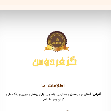
اطلاعات ما
آدرس
: استان چهار محال و بختیاری، بلداجی، بلوار بهشتی، روبروی بانک ملی،
گز فردوس بلداجی