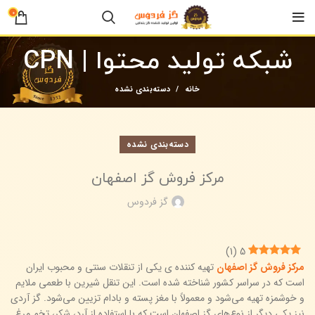
0
شبکه تولید محتوا | CPN
خانه
دسته‌بندی نشده
دسته‌بندی نشده
مرکز فروش گز اصفهان
گز فردوس
)
1
(
5
مرکز فروش گز اصفهان
تهیه کننده ی یکی از تنقلات سنتی و محبوب ایران
است که در سراسر کشور شناخته شده است. این تنقل شیرین با طعمی ملایم
و خوشمزه تهیه می‌شود و معمولاً با مغز پسته و بادام تزیین می‌شود. گز آردی
نیز یکی دیگر از نوع‌های گز اصفهان است که با استفاده از آرد، شکر، تخم مرغ