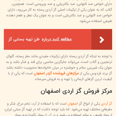
دارای خواص ضد التهابی، ضد باکتریایی و ضد ویروسی است. همچنین،
گلاب که به عنوان یکی از ترکیبات اصلی گز آردی پسته به کار می‌رود، دارای
خواص ضد التهابی و ضد باکتریایی است و به عنوان یک عطر و طعم دهنده
طبیعی استفاده می‌شود.
مطالعه کنید درباره‌
طرز تهیه بستنی گز
با توجه به اینکه گز آردی پسته دارای ترکیبات مفیدی مانند مغز پسته، گلوکز،
ترنجبین و گلاب است، می‌تواند جایگزین مناسبی برای قند و شکر باشد و به
عنوان یک شیرینی سالم و خوشمزه در میان خانواده‌ها محبوبیت داشته باشد.
گز برند فردوس یکی از
مرکزهای فروشنده گزدر اصفهان
است که یکی از با
کیفیت ترین گزهای کرمانی را تهیه و به فروش میرساند.
مرکز فروش گز اردی اصفهان
گز آردی
یکی از انواع گز
اصفهان ا
ست که با استفاده از آرد، تخم مرغ، شکر و
مغزهای مختلف تهیه می‌شود. اما باید توجه داشت که در تهیه گز سنتی ایران،
از مواد طبیعی و سالم استفاده می‌شود و در آن از مواد نگهدارنده، مواد