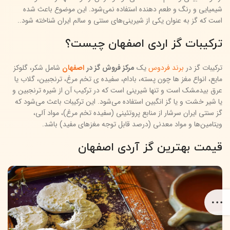
شیمیایی و رنگ و طعم دهنده استفاده نمی‌شود. این موضوع باعث شده
است که گز به عنوان یکی از شیرینی‌های سنتی و سالم ایران شناخته شود..
ترکیبات گز اردی اصفهان چیست؟
ترکیبات گز در
برند فردوس
یک
مرکز فروش گز در
اصفهان
شامل شکر، گلوکز
مایع، انواع مغز ها چون پسته، بادام، سفیده ی تخم مرغ، ترنجبین، گلاب یا
عرق بیدمشک است و تنها شیرینی است که در ترکیب آن از شیره ترنجبین و
یا شیر خشت و یا گز انگبین استفاده می‌شود. این ترکیبات باعث می‌شود که
گز سنتی ایران سرشار از منابع پروتئینی (سفیده تخم مرغ)، مواد آلی،
ویتامین‌ها و مواد معدنی (درصد قابل توجه مغزهای مفید) باشد.
قیمت بهترین گز آردی اصفهان