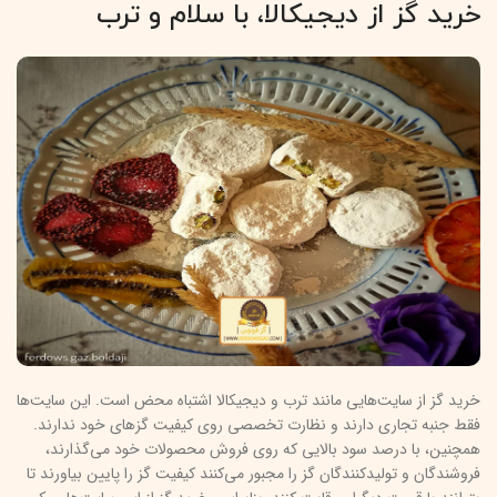
خرید گز از دیجیکالا، با سلام و ترب
خرید گز از سایت‌هایی مانند ترب و دیجیکالا اشتباه محض است. این سایت‌ها
فقط جنبه تجاری دارند و نظارت تخصصی روی کیفیت گزهای خود ندارند.
همچنین، با درصد سود بالایی که روی فروش محصولات خود می‌گذارند،
فروشندگان و تولیدکنندگان گز را مجبور می‌کنند کیفیت گز را پایین بیاورند تا