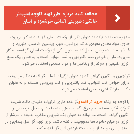
مطالعه کنید درباره‌
طرز تهیه کلوچه اسپریتز
خانگی: شیرینی آلمانی خوشمزه و آسان
مغز پسته یا بادام که به عنوان یکی از ترکیبات اصلی گز لقمه به کار می‌رود،
حاوی مواد مغذی مفیدی مانند پروتئین، فیبر، ویتامین E، مس، منیزیم و
فسفر است. همچنین، عسل که به عنوان یکی از ترکیبات اصلی گز لقمه به کار
می‌رود، دارای خواص ضد باکتریایی و ضد التهابی است و به عنوان یک منبع
انرژی طبیعی و سرشار از ویتامین‌ها و مواد معدنی استفاده می‌شود.
ترنجبین و انگبین گیاهی که به عنوان ترکیبات اصلی گز لقمه به کار می‌روند،
دارای خواص ضد التهابی، ضد باکتریایی و ضد ویروسی هستند و به عنوان
یک عصاره گیاهی طبیعی استفاده می‌شوند.
با توجه به اینکه
خرید گز لقمه‌ای
گز لقمه دارای ترکیبات مفیدی مانند شربت
گلوکز، شکر، سفیده تخم مرغ، گلاب، مغز پسته یا بادام، عسل، ترنجبین و
انگبین گیاهی است، می‌تواند به عنوان یک شیرینی مغذی، لطیف و سرشار از
انرژی در میان خانواده‌ها محبوبیت داشته باشد. برای تهیه گز اصل بلداجی در
اصفهان می توانید از وب سایت فردس این گز را تهیه کنید.