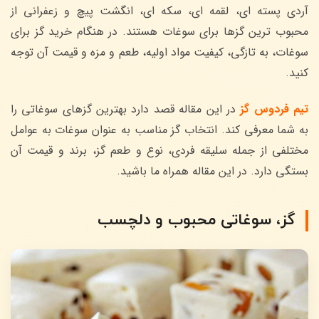
آردی پسته ای، لقمه ای، سکه ای، انگشت پیچ و زعفرانی از
محبوب ترین گزها برای سوغات هستند. در هنگام خرید گز برای
سوغات، به تازگی، کیفیت مواد اولیه، طعم و مزه و قیمت آن توجه
کنید.
تیم فردوس گز
در این مقاله قصد دارد بهترین گزهای سوغاتی را
به شما معرفی کند. انتخاب گز مناسب به عنوان سوغات به عوامل
مختلفی از جمله سلیقه فردی، نوع و طعم گز، برند و قیمت آن
بستگی دارد. در این مقاله همراه ما باشید.
گز، سوغاتی محبوب و دلچسب