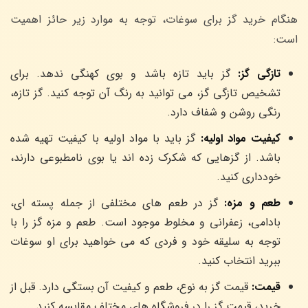
هنگام خرید گز برای سوغات، توجه به موارد زیر حائز اهمیت
است:
تازگی گز:
گز باید تازه باشد و بوی کهنگی ندهد. برای
تشخیص تازگی گز، می توانید به رنگ آن توجه کنید. گز تازه،
رنگی روشن و شفاف دارد.
کیفیت مواد اولیه:
گز باید با مواد اولیه با کیفیت تهیه شده
باشد. از گزهایی که شکرک زده اند یا بوی نامطبوعی دارند،
خودداری کنید.
طعم و مزه:
گز در طعم های مختلفی از جمله پسته ای،
بادامی، زعفرانی و مخلوط موجود است. طعم و مزه گز را با
توجه به سلیقه خود و فردی که می خواهید برای او سوغات
ببرید انتخاب کنید.
قیمت:
قیمت گز به نوع، طعم و کیفیت آن بستگی دارد. قبل از
خرید، قیمت گز را در فروشگاه های مختلف مقایسه کنید.