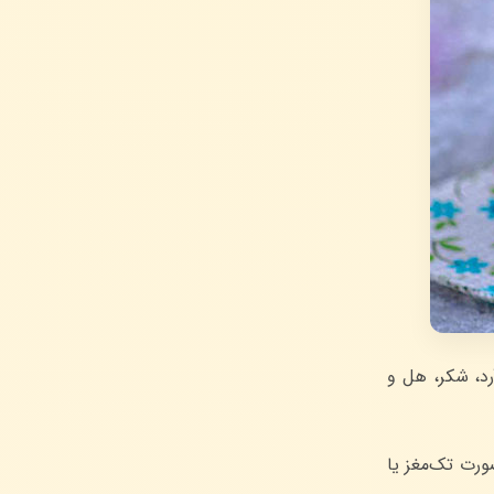
رد، شکر، هل و
صورت تک‌مغز یا