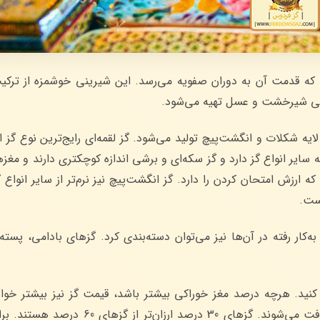
ه قدمت آن به دوران صفویه می‌رسد. این شیرینی خوشمزه از ترکیب
هی شیرخشت و عسل تهیه می‌شود.
 لایه شکلات و انگشت‌پیچ تولید می‌شود. گز لقمه‌ای رایج‌ترین نوع گز
ایر انواع گز دارد و گز سکه‌ای و برشی اندازه کوچکتری دارند و مغزه
زش امتحان کردن را دارد. گز انگشت‌پیچ نیز نرم‌تر از سایر انواع 
است.
کار رفته در آن‌ها نیز می‌توان دسته‌بندی کرد. گزهای بادامی، پسته‌
نید. هرچه درصد مغز خوراکی بیشتر باشد، قیمت گز نیز بیشتر خواه
گزهای با درصد مغز خوراکی 30 تا 60 درصد در بازارهای اصفهان یافت می‌شوند. گز