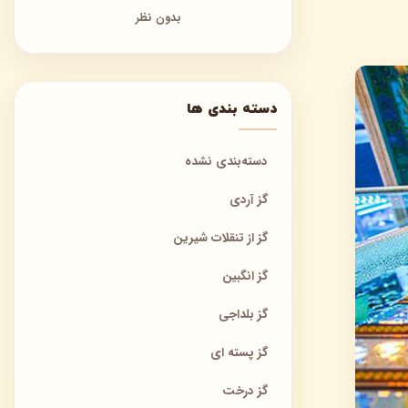
بدون نظر
دسته بندی ها
دسته‌بندی نشده
گز آردی
گز از تنقلات شیرین
گز انگبین
گز بلداجی
گز پسته ای
گز درخت