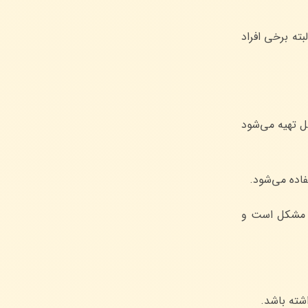
بته برخی افراد
ل تهیه می‌شود
فاده می‌شود.
ی مشکل است و
اشته باشد.