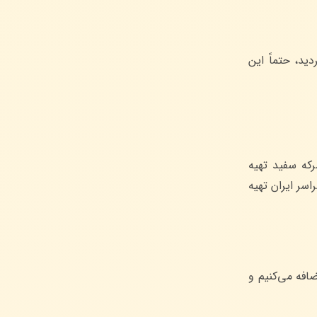
ید، حتماً این
که سفید تهیه
سر ایران تهیه
افه می‌کنیم و