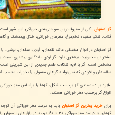
گز اصفهان
یکی از معروف‌ترین سوغاتی‌های خوراکی این شهر است ک
گلاب، شکر، سفیده تخم‌مرغ، مغزهای خوراکی، خلال بیدمشک و گا
گز اصفهان در انواع مختلفی مانند لقمه‌ای، آردی، سکه‌ای، برشی، با
مشتریان محبوبیت بیشتری دارد. گز آردی ماندگاری بیشتری نسبت به س
مشخص است. گز با لایه شکلات طعم جدیدی از این شیرینی است که ار
سالمندان و افرادی که نمی‌توانند گزهای معمولی را بخورند، مناسب 
علاوه بر دسته‌بندی گز برحسب شکل، گزها را براساس مغز خوراکی به‌
انواع گز برحسب مغز خوراکی هستند.
برای
خرید بهترین گز اصفهان
باید به درصد مغز خوراکی آن توجه ک