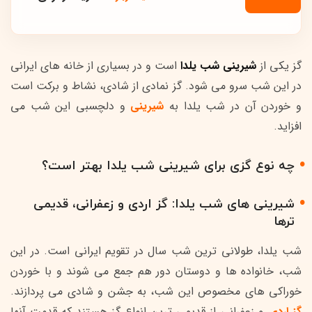
گز یکی از
شیرینی شب یلدا
است و در بسیاری از خانه های ایرانی
در این شب سرو می شود. گز نمادی از شادی، نشاط و برکت است
و خوردن آن در شب یلدا به
شیرینی
و دلچسبی این شب می
افزاید.
چه نوع گزی برای شیرینی شب یلدا بهتر است؟
شیرینی های شب یلدا: گز اردی و زعفرانی، قدیمی
ترها
شب یلدا، طولانی ترین شب سال در تقویم ایرانی است. در این
شب، خانواده ها و دوستان دور هم جمع می شوند و با خوردن
خوراکی های مخصوص این شب، به جشن و شادی می پردازند.
گز اردی
و زعفرانی از قدیمی ترین انواع گز هستند که قدمت آنها