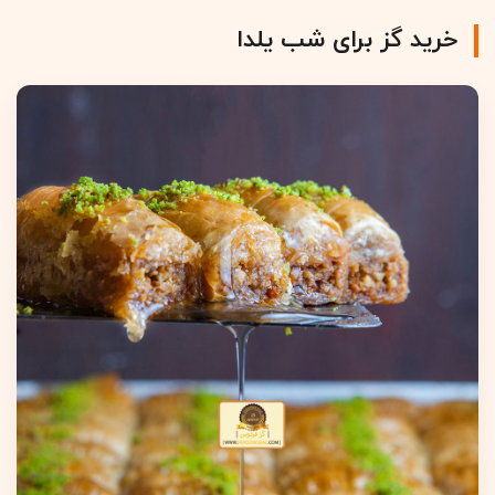
خرید گز برای شب یلدا