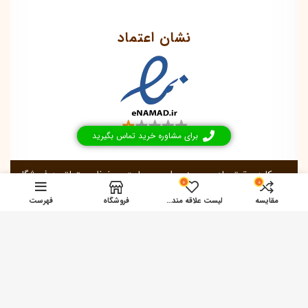
نشان اعتماد
برای مشاوره خرید تماس بگیرید
کلیه حقوق مادی و معنوی این وبسایت محفوظ و متعلق به فروشگاه
0
0
گز فردوس
© 2026 می‌باشد.
ferdowsgaz.com
مقایسه
لیست علاقه مندی ها
فروشگاه
فهرست