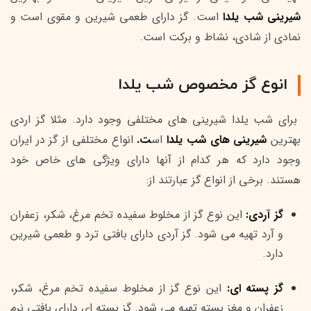
شیرینی شب یلدا
است. گز دارای طعمی شیرین و مقوی است و
نمادی از شادی، نشاط و برکت است.
انوع گز مخصوص شب یلدا
برای شب یلدا شیرینی های مختلفی وجود دارد. مثلا گز اردی
بهترین
شیرینی های شب یلدا
اس
ت.
انواع مختلفی از گز در ایران
وجود دارد که هر کدام از آنها دارای ویژگی های خاص خود
هستند. برخی از انواع گز عبارتند از:
گز آردی:
این نوع گز از مخلوط سفیده تخم مرغ، شکر، زعفران
و آرد تهیه می شود. گز آردی دارای بافتی ترد و طعمی شیرین
دارد.
گز پسته ای:
این نوع گز از مخلوط سفیده تخم مرغ، شکر،
زعفران و مغز پسته تهیه می شود. گز پسته ای دارای بافتی نرم