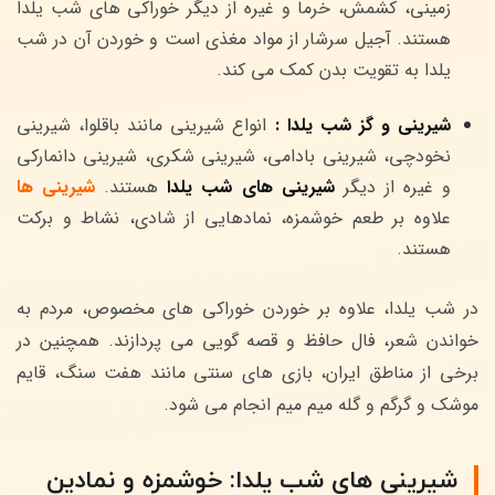
زمینی، کشمش، خرما و غیره از دیگر خوراکی های شب یلدا
هستند. آجیل سرشار از مواد مغذی است و خوردن آن در شب
یلدا به تقویت بدن کمک می کند.
شیرینی و گز شب یلدا :
انواع شیرینی مانند باقلوا، شیرینی
نخودچی، شیرینی بادامی، شیرینی شکری، شیرینی دانمارکی
و غیره از دیگر
شیرینی های شب یلدا
هستند.
شیرینی ها
علاوه بر طعم خوشمزه، نمادهایی از شادی، نشاط و برکت
هستند.
در شب یلدا، علاوه بر خوردن خوراکی های مخصوص، مردم به
خواندن شعر، فال حافظ و قصه گویی می پردازند. همچنین در
برخی از مناطق ایران، بازی های سنتی مانند هفت سنگ، قایم
موشک و گرگم و گله میم میم انجام می شود.
شیرینی های شب یلدا: خوشمزه و نمادین