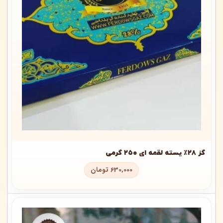
گز ۲۸٪ پسته لقمه ای ۲۵۰ گرمی
630,000
تومان