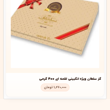
گز سلطان ویژه انگبینی لقمه ای ۴۰۰ گرمی
1,670,000
تومان