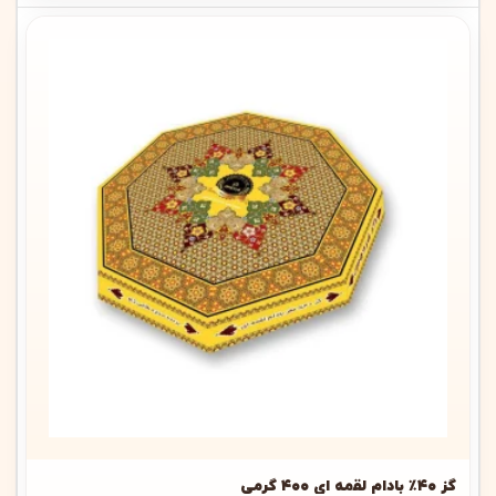
گز ۴۰٪ بادام لقمه ای ۴۰۰ گرمی