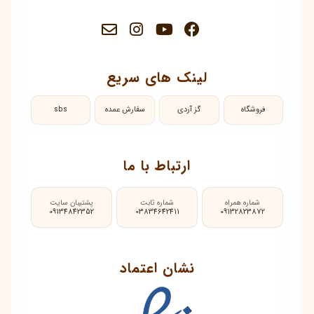
لینک های سریع
فروشگاه
گز آردی
سفارش عمده
sbs
ارتباط با ما
شماره همراه
شماره ثابت
پشتیبان سایت
09134842352
03834642411
09132823872
نشان اعتماد