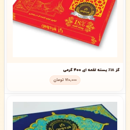
گز ۱۸٪ پسته لقمه ای ۴۰۰ گرمی
710,000
تومان