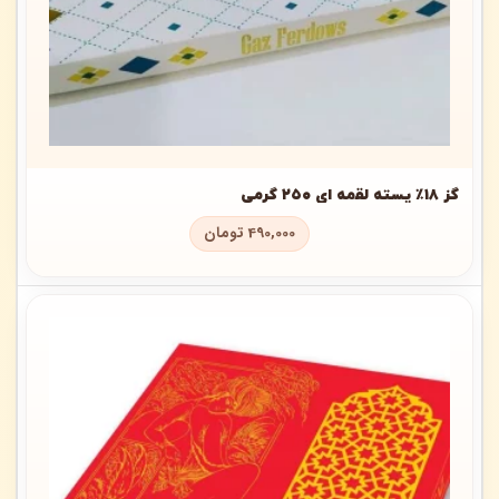
گز ۱۸٪ پسته لقمه ای ۲۵۰ گرمی
490,000
تومان