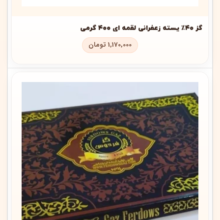
گز ۴۰٪ پسته زعفرانی لقمه ای ۴۰۰ گرمی
1,170,000
تومان