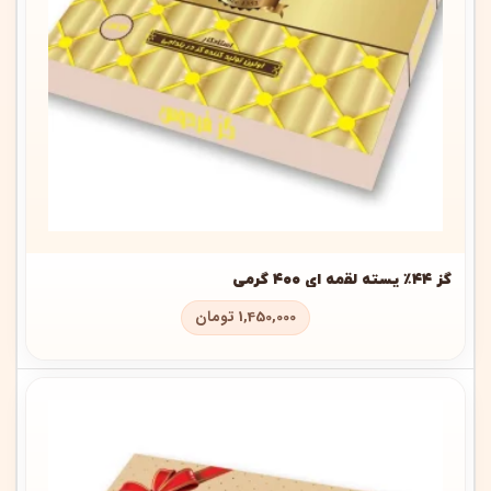
گز ۴۴٪ پسته لقمه ای ۴۰۰ گرمی
1,450,000
تومان