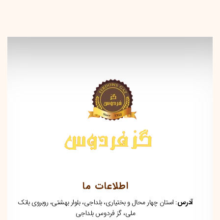
اطلاعات ما
آدرس
: استان چهار محال و بختیاری، بلداجی، بلوار بهشتی، روبروی بانک
ملی، گز فردوس بلداجی