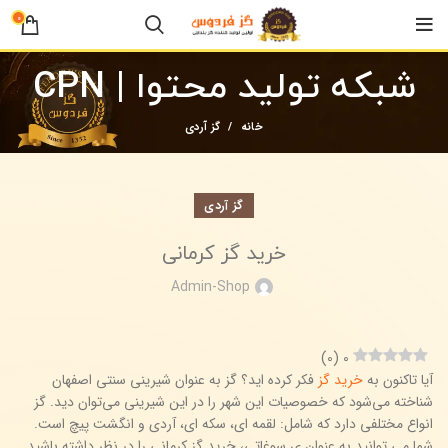
0
شبکه تولید محتوا | CPN
خانه
گز آردی
گز آردی
خرید گز کرمانی
Admin-Shop
)
0
(
0
آیا تاکنون به
خرید گز
فکر کرده اید؟ گز به عنوان شیرینی سنتی اصفهان
شناخته می‌شود که خصوصیات این شهر را در این شیرینی می‌توان دید. گز
انواع مختلفی دارد که شامل: لقمه ای، سکه ای، آردی و انگشت پیچ است.
شما می توانید به عنوان ی سوغاتی، خرید گز کرمانی را در نظر داشته باشید.