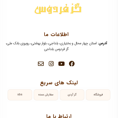
اطلاعات ما
آدرس
: استان چهار محال و بختیاری، بلداجی، بلوار بهشتی، روبروی بانک ملی،
گز فردوس بلداجی
لینک های سریع
فروشگاه
گز آردی
سفارش عمده
sbs
ارتباط با ما