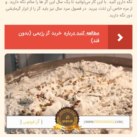
نگه داری کنید. با این کار می‌توانید تا یک سال این گز ها را سالم نگه دارید. و
از مزه خاص آن لذت ببرید. در فصول سرد سال نیز باید گز را از ابزار گرمایشی
دور نگه دارید.
مطالعه کنید درباره‌
خرید گز رژیمی (بدون
قند)