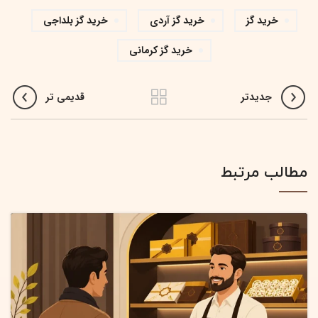
خرید گز
خرید گز آردی
خرید گز بلداجی
خرید گز کرمانی
جدیدتر
قدیمی تر
مطالب مرتبط