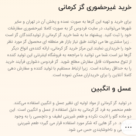
خرید غیرحضوری گز کرمانی
برای خرید و تهیه این گز‌ها به صورت عمده و پخش آن در تهران و سایر
شهرها می‌توانید، در سایت فردوس گز به صورت کاملا غیرحضوری سفارشات
خود را ثبت کنید. پیشنهاد ما به شما خرید گز کرمانی از تولیدکنندگان گز است
. زیرا مشتری ها می توانند طبق نیاز بازار هر منطقه ای محصول گز مورد نظر
خود را خریداری نمایند.این مرکز خرید گز کرمانی، ارائه کننده‌ی انواع دیگر
گزها نیز است.شما می توانید با مراجعه به فروشگاه اینترنتی این تولید کننده
از تنوع محصولات قابل سفارش مطلع شوید. گز فردوس دشواری فرآیند خرید
را به حداقل رسانده است. زیرا ارتباط مستقیم با تولید کننده و سفارش دهی
کاملا آنلاین را برای خریداران ممکن نموده است.
عسل و انگبین
در تولید گز کرمانی از مواد اولیه ای نظیر عسل و انگبین استفاده می‌کنند.
طعم منحصر به فرد گز کرمانی به دلیل استفاده از عسل و انگبین است. این
دو ماده گلو را اذیت نکرده و طعم شیرینی لطیف و دلچسبی را به وجود
می‌آورد. در گز هایی که شکر مورد استفاده قرار می گیرد؛ طعم شیرینی
مصنوعی و ناخوشایندی حس می شود.