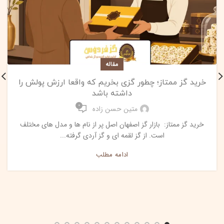
مقاله
خرید گز ممتاز؛ چطور گزی بخریم که واقعا ارزش پولش را
داشته باشد
0
متین حسن زاده
خرید گز ممتاز: بازار گز اصفهان اصل پر از نام ها و مدل های مختلف
است. از گز لقمه ای و گز آردی گرفته...
ادامه مطلب