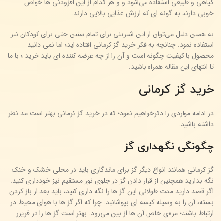
گیاهی و طبیعی استفاده می‌شود و و هر کدام از این افزودنی ها خواص
خوبی دارند به گونه ای که ارزش غذایی بالایی دارند.
به همین دلیل می‌توان از این شیرینی برای تمام سنین حتی برای کودکان نیز
استفاده نمود. چنانچه به فکر خرید گز کرمانی افتاده اید؛ اما نمی دانید
محصول با کیفیت چگونه است و آن را از چه عرضه کننده ای باید خرید ؛ با ما
تا انتهای این مقاله همراه باشید.
خرید گز کرمانی
در ادامه مواردی را ذکرخواهیم نمود؛ که در خرید گز کرمانی بهتر است مد نظر
داشته باشید.
چگونگی نگهداری گز
گز کرمانی همانند انواع دیگر گز برای ماندگاری باید در محلی خشک و خنک
نگه بدارید همچنین از قرار دادن گز در جلوی نور مستقیم نیز خودداری کنید.
اگر قصد دارید مدت طولانی این گز ها را نگه داری کنید، باید بعد از باز کردن
بسته، آن را به وسیله کیسه ای بپوشانید. چرا که اگر گز ها با هوای محیط در
ارتباط باشند؛ مزه‌ی خاص آن ها از بین می‌رود. بهتر است گز ها را در فریزر