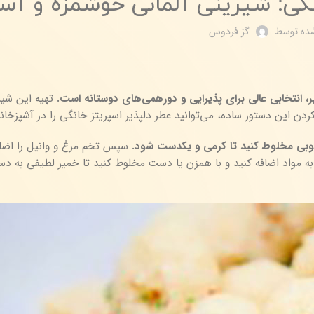
نگی: شیرینی آلمانی خوشمزه و آس
شده توسط
گز فردوس
یر، انتخابی عالی برای پذیرایی و دورهمی‌های دوستانه است.
تهیه این شی
ل کردن این دستور ساده، می‌توانید عطر دلپذیر اسپریتز خانگی را در آشپزخان
ه خوبی مخلوط کنید تا کرمی و یکدست شود.
سپس تخم مرغ و وانیل را اضاف
 به مواد اضافه کنید و با همزن یا دست مخلوط کنید تا خمیر لطیفی به دس