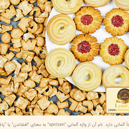
کلوچه اسپریتز (Spritzgebäck) نوعی بیسکویت یا کلوچه است که اصالتاً آلمانی دارد. نام آن از واژه آلمانی “zen