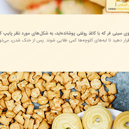
ی سینی فر که با کاغذ روغنی پوشانده‌اید، به شکل‌های مورد نظر پایپ کن
م شده با دمای ۱۸۰ درجه سانتی‌گراد به مدت ۱۰ تا ۱۵ دقیقه قرار دهید تا لبه‌های کلوچه‌ها کمی طلایی شوند. پس از خنک شدن،