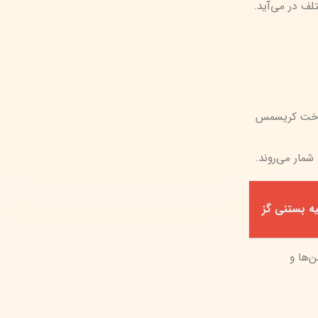
 درخت کریسمس
شمار می‌روند.
یه بستنی گز
‌ها و