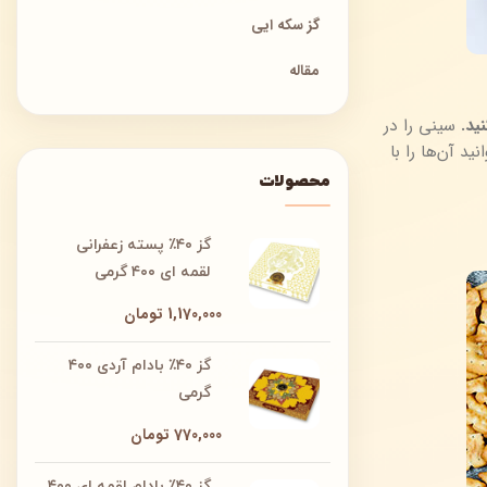
گز سکه ایی
مقاله
ید.
سینی را در
 می‌توانید آن‌ها را با
محصولات
گز ۴۰٪ پسته زعفرانی
لقمه ای ۴۰۰ گرمی
1,170,000
تومان
گز ۴۰٪ بادام آردی ۴۰۰
گرمی
770,000
تومان
گز ۴۰٪ بادام لقمه ای ۴۰۰