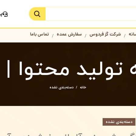
پش
جستجو در سایت
انه
شرکت گز فردوس
سفارش عمده
تماس باما
ولید محتوا | CPN
خانه
دسته‌بندی نشده
دسته‌بندی نشده