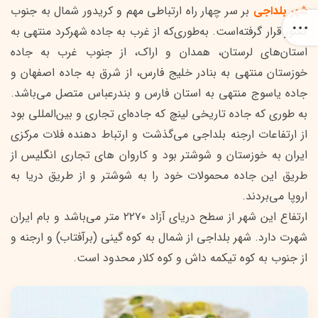
شهر بلداجی
بر سر چهار راه ارتباطی مهم و کریدور شمال به جنوب
کشور قرار گرفته‌است. به‌طوری‌که از غرب به جاده شهرکرد منتهی به
استان‌های لرستان، همدان و اراک، از جنوب غرب به جاده
خوزستان منتهی به بنادر خلیج فارس، از شرق به جاده اصفهان و
جاده یاسوج منتهی به استان فارس و بندرعباس متصل می‌باشد.
به طوری که جاده تاریخی لینچ که جاده‌ای تجاری و بین‌المللی بود
از ارتفاعات ارجنه بلداجی می‌گذشت و ارتباط دهنده فلات مرکزی
ایران به خوزستان و شوشتر بود و کاروان های تجاری انگلیس از
طریق این جاده محمولات خود را به شوشتر و از طریق دریا به
اروپا می‌بردند.
ارتفاع این شهر از سطح دریای آزاد ۲۲۷۰ متر می‌باشد و بام ایران
شهرت دارد. شهر بلداجی از شمال به کوه گینی (برآفتاب) و ارجنه و
از جنوب به کوه تیکمه داش و کوه کلار محدود است.