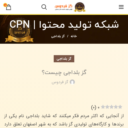
0
شبکه تولید محتوا | CPN
خانه
گز بلداجی
گز بلداجی
گز بلداجی چیست؟
گز فردوس
)
0
(
0
از آنجایی که اکثر مردم فکر میکنند که شاید بلداجی نام یکی از
برندها و کارگاه‌های تولیدی گز باشد که به شهر اصفهان تعلق دارد