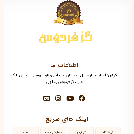
اطلاعات ما
آدرس
: استان چهار محال و بختیاری، بلداجی، بلوار بهشتی، روبروی بانک
ملی، گز فردوس بلداجی
لینک های سریع
فروشگاه
گز آردی
سفارش عمده
sbs