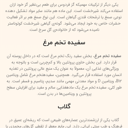
یکی دیگر از ترکیبات مهمیکه گز فردوس برای طعم بی‌نظیر گز خود ازان
استفاده می‌کند شیرخشت است. این ماده هم مانند سایر مواد تشکیل دهنده
نوعی صمغ یا ترشحات قندی گیاهان است. این نوع صمغ هم بر اثر فعالیت
حشرات خاص به خود ایجاد می‌شود. گونه‌ی گیاهی شیرخشت کوتوناستر
نامیده می‌شود که از خانواده‌ی گل سرخ است.
سفیده تخم مرغ
سفیده تخم مرغ
، بخش سفید رنگ تخم مرغ است که در داخل پوسته آن
قرار دارد. این بخش حاوی پروتئین بالا و کم‌چربی است و باتوجه به
ویژگی‌های غذایی آن، معمولاً به عنوان یک منبع عالی پروتئین در تغذیه
انسان مورد استفاده قرار می‌گیرد. همچنین، سفیدهتخم مرغ شامل ویتامین
B12، ویتامین D و مواد معدنی مهمی مانند سدیم، پتاسیم و فسفر است. به
طور کلی، سفیده تخم مرغ یک مادهغذایی سالم و مفید برای افزایش سطح
پروتئین و ویتامین‌ها در بدن است.
گلاب
گلاب یکی از ارزشمندترین عصاره‌های طبیعی است که ریشه‌ای عمیق در
فرهنگ و طب سنتی ایرانی دارد. این مایع معطر از تقطیر گل‌های محمدی یا