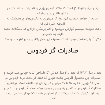
یکی دیگراز انواع گز است که مانند گز‌های رژیمی، قند بالا را حذف کرده و
دارای باکتری پروبیوتیک
است. از خواص درمانی این نوع گز می‌توان به باکتری‌های پروبیوتیک به
‌کاررفته اشاره کرد که
باعث تقویت سیستم گوارش می‌شود و اکثر پزشکان افرادی که مشکلات معده
دارند به خصوص
لاکتوز آنها با مشکل مواجه است، مصرف این نوع باکتری را، پیشنهاد می‌دهند.
صادرات گز فردوس
بعد از سال ۱۳۹۷ که بعد از ۴ سال تلاش، گز بلداجی ثبت جهانی شد. تولید و
صادرات این محصول افزایش یافت طوری که فقط گز تخت برند فردوس در
سال 97 چیزی حدود 50 تا 70 میلیون در روز فروش داشته است. بیشترین
صادارت گز فردوس بلداجی به چین و روسیه بوده است. گز فردوس بلداجی
به دلیل کیفیتی که دارد بیشتر از گز اصفهان مقصد کشورهای خارجی بوده
است.