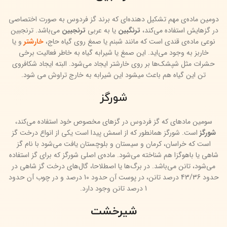
دومین ماده‌ی مهم تشکیل دهنده‌ای که برند گز فردوس به صورت اختصاصی
در گزهایش استفاده می‌کند،
ترنگبین
یا به عربی
ترنجبین
می‌باشد. ترنجبین
نوعی ماده‌ی قندی است که مانند شبنم یا صمغ روی گیاه حاج،
خارشتر
و یا
خاربز به وجود می‌اید. این صمغ یا شیرابه گیاه به خاطر فعالیت برخی
حشرات مثل شپشک‌ها بر روی خارشتر ایجاد می‌شود. البته ایجاد شکافروی
تن این گیاه هم باعث میشود این شیرابه به خارج تراوش می شود.
شورگز
سومین مادهای که گز فردوس در گزهای مخصوص خود استفاده می‌کند،
شورگز
است. شورگز همانطور که از اسمش پیدا است یکی از انواع درخت گز
است که خراسان، کرمان و سیستان و بلوچستان یافت می‌شود با نام گز
شاهی یا باهوگزا هم شناخته می‌شود. ماده‌ی اصلی شورگز که برای گز استفاده
می‌شود، تانن می‌باشد. در برگ‌ها یا اصطلاحا، گال‌های درخت گز شاهی در
حدود 43/36 درصد تانن، در پوست آن حدود 10 درصد و در چوب آن حدود
1 درصد تانن وجود دارد.
شیرخشت