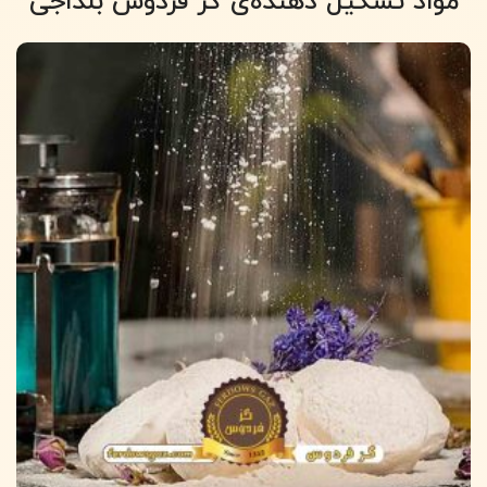
مواد تشکیل دهنده‌ی گز فردوس بلداجی