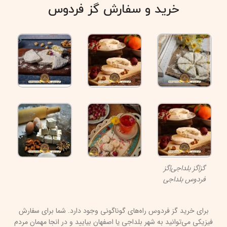
خرید و سفارش گز فردوس
گز|گز بلداجی|گز
فردوس بلداجی
برای خرید گز فردوس راه‌های گوناگونی وجود دارد. شما برای سفارش
فیزیکی می‌توانید به شهر بلداجی یا اصفهان بیایید و در انجا مهمان مردم