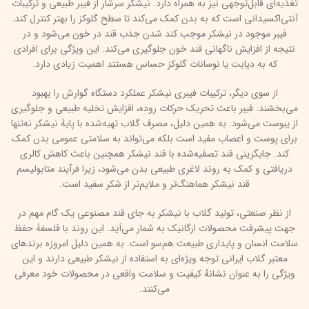
تغذیه‌ای قابل‌توجهی نیز به همراه دارد. نیشکر سرشار از فیبر طبیعی و ترکیبات
آنتی‌اکسیدانی است که به بدن کمک می‌کند تا سطح گلوکز را بهتر کنترل کند.
فیبر موجود در نیشکر موجب کند شدن جذب قند در خون می‌شود و در
نتیجه از افزایش ناگهانی قند خون جلوگیری می‌کند. این ویژگی برای افرادی
که به دیابت یا نوسانات گلوکز حساس هستند اهمیت زیادی دارد.
از سوی دیگر، ترکیبات فیبری نیشکر عملکرد دستگاه گوارش را بهبود
می‌بخشند. فیبر باعث تحریک حرکات روده، افزایش تخلیه طبیعی و جلوگیری
از یبوست می‌شود. به همین دلیل، مصرف گلاب تهیه‌شده با پایهٔ نیشکر نه‌تنها
برای پوست و اعصاب مفید است بلکه می‌تواند به سلامتی عمومی بدن کمک
کند. جایگزینی قند تصفیه‌شده با قند نیشکر همچنین باعث کاهش کالری
دریافتی و کمک به روند لاغری طبیعی بدن می‌شود، زیرا فرآیند متابولیسم
قند نیشکر هماهنگ‌تر و ملایم‌تر از شکر سفید است.
از نظر صنعتی، تولید گلاب با نیشکر به جای قند مصنوعی یک گام مهم در
جهت پیشرفت محصولات ارگانیک به شمار می‌آید. این روند با فلسفهٔ حفظ
سلامت انسان و پایداری طبیعت هم‌سو است. به همین دلیل امروزه برندهای
معتبر گلاب ایرانی توجه ویژه‌ای به استفاده از نیشکر طبیعی دارند و این
ویژگی را به عنوان نشانهٔ کیفیت و سلامت واقعی در محصولات خود معرفی
می‌کنند.