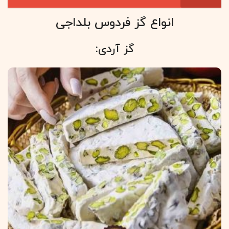
انواع گز فردوس بلداجی
گز آردی: