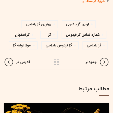
خرید گز سکه ای
اولین گز بلداجی
بهترین گز بلداجی
شماره تماس گز فردوس
گز
گز اصفهان
گز بلداجی
گز فردوس بلداجی
مواد اولیه گز
جدیدتر
قدیمی تر
مطالب مرتبط