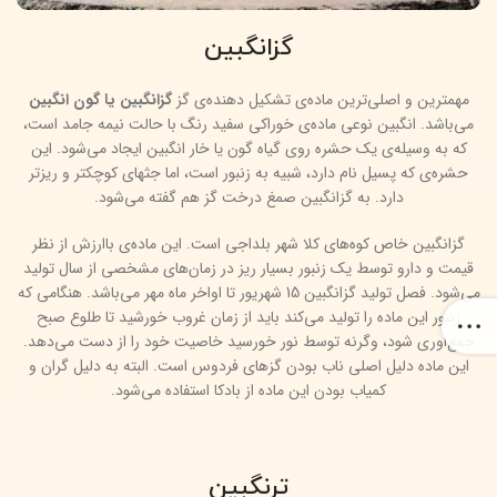
گزانگبین
مهمترین و اصلی‌ترین ماده‌ی تشکیل دهنده‌ی گز
گزانگبین یا گون انگبین
می‌باشد. انگبین نوعی ماده‌ی خوراکی سفید رنگ با حالت نیمه جامد است،
که به وسیله‌ی یک حشره روی گیاه گون یا خار انگبین ایجاد می‌شود. این
حشره‌ی که پسیل نام دارد، شبیه به زنبور است، اما جثه‎ای کوچکتر و ریزتر
دارد. به گزانگبین صمغ درخت گز هم گفته می‌شود.
گزانگبین خاص کوه‌های کلا شهر بلداجی است. این ماده‌ی باارزش از نظر
قیمت و دارو توسط یک زنبور بسیار ریز در زمان‌های مشخصی از سال تولید
می‌شود. فصل تولید گزانگبین 15 شهریور تا اواخر ماه مهر می‌باشد. هنگامی که
زنبور این ماده را تولید می‌کند باید از زمان غروب خورشید تا طلوع صبح
جمع‌اوری شود، وگرنه توسط نور خورسید خاصیت خود را از دست می‌دهد.
این ماده دلیل اصلی ناب بودن گزهای فردوس است. البته به دلیل گران و
کمیاب بودن این ماده از بادکا استفاده می‌شود.
ترنگبین