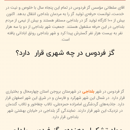
اقای سلطانی مؤسس گز فردوس در تمام این پنجاه سال با خلوص و نیت در
خدمت، توانست حرفه‌ی تولید گز را به مردمان بلداجی انتقال بدهد. اکنون
بیش از 100 کارگاه تولید گز در بلداجی مستقر هستند و بیش از نیمی از مردم
بلداجی در این حرفه مشغول هستند. جمعیت شهر بلداجی از دو یا سه هزار
نفر به بیست هزار نفر گسترش پیدا کرد و شهر بلداجی رونق ابادانی یافته
است.
گز فردوس در چه شهری قرار دارد؟
گز فردوس در شهر
بلداجی
در شهرستان بروجن استان چهارمحال و بختیاری
قرار دارد. در شمال این شهر شهرکرد و فارسان و در شرق این شهر اصفهان قرار
دارد. جاذبه‌های گردشگری امامزاده حمزه‌علی، تالاب چغاخور و تالاب گندمان
در نزدیک این شهر قرار دارند. نمایندگی گز بلداجی در خیابان بهشتی شهر
بلداجی قرار دارد.