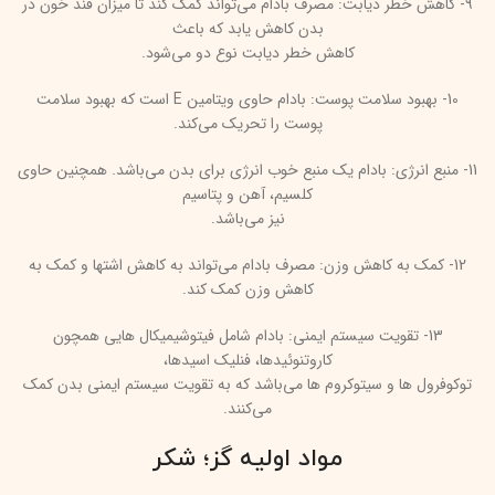
9- کاهش خطر دیابت: مصرف بادام می‌تواند کمک کند تا میزان قند خون در
بدن کاهش یابد که باعث
کاهش خطر دیابت نوع دو می‌شود.
10- بهبود سلامت پوست: بادام حاوی ویتامین E است که بهبود سلامت
پوست را تحریک می‌کند.
11- منبع انرژی: بادام یک منبع خوب انرژی برای بدن می‌باشد. همچنین حاوی
کلسیم، آهن و پتاسیم
نیز می‌باشد.
12- کمک به کاهش وزن: مصرف بادام می‌تواند به کاهش اشتها و کمک به
کاهش وزن کمک کند.
13- تقویت سیستم ایمنی: بادام شامل فیتوشیمیکال هایی همچون
کاروتنوئیدها، فنلیک اسیدها،
توکوفرول ها و سیتوکروم ها می‌باشد که به تقویت سیستم ایمنی بدن کمک
می‌کنند.
مواد اولیه گز؛ شکر