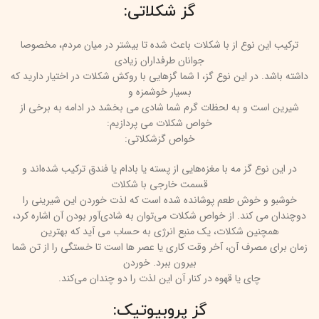
گز شکلاتی:
ترکیب این نوع از با شکلات باعث شده تا بیشتر در میان مردم، مخصوصا
جوانان طرفداران زیادی
داشته باشد. در این نوع گز، ا شما گز‌هایی با روکش شکلات در اختیار دارید که
بسیار خوشمزه و
شیرین است و به لحظات گرم شما شادی می بخشد در ادامه به برخی از
خواص شکلات می پردازیم:
خواص گزشکلاتی:
در این نوع گز مه با مغزه‌هایی از پسته یا بادام یا فندق ترکیب شده‌اند و
قسمت خارجی با شکلات
خوشبو و خوش طعم پوشانده شده است که لذت خوردن این شیرینی را
دوچندان می کند. از خواص شکلات می‌‌توان به شادی‌آور بودن آن اشاره کرد،
همچنین شکلات، یک منبع انرژی به حساب می آید که بهترین
زمان برای مصرف آن، آخر وقت کاری یا عصر ها است تا خستگی را از تن شما
بیرون ببرد. خوردن
چای یا قهوه در کنار آن این لذت را دو چندان می‌کند.
گز پروبیوتیک: