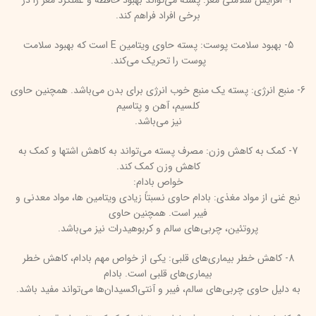
4- افزایش سلامتی مغز: پسته می‌تواند بهبود حافظه و عملکرد مغز را در
برخی افراد فراهم کند.
5- بهبود سلامت پوست: پسته حاوی ویتامین E است که بهبود سلامت
پوست را تحریک می‌کند.
6- منبع انرژی: پسته یک منبع خوب انرژی برای بدن می‌باشد. همچنین حاوی
کلسیم، آهن و پتاسیم
نیز می‌باشد.
7- کمک به کاهش وزن: مصرف پسته می‌تواند به کاهش اشتها و کمک به
کاهش وزن کمک کند.
خواص بادام:
نبع غنی از مواد مغذی: بادام حاوی نسبتاً زیادی ویتامین ها، مواد معدنی و
فیبر است. همچنین حاوی
پروتئین، چربی‌های سالم و کربوهیدرات نیز می‌باشد.
8- کاهش خطر بیماری‌های قلبی: یکی از خواص مهم بادام، کاهش خطر
بیماری‌های قلبی است. بادام
به دلیل حاوی چربی‌های سالم، فیبر و آنتی‌اکسیدان‌ها می‌تواند مفید باشد.