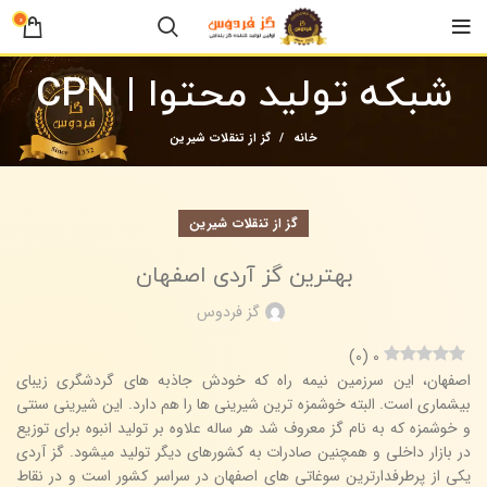
0
شبکه تولید محتوا | CPN
خانه
گز از تنقلات شیرین
گز از تنقلات شیرین
بهترین گز آردی اصفهان
گز فردوس
)
0
(
0
اصفهان، این سرزمین نیمه راه که خودش جاذبه های گردشگری زیبای
بیشماری است. البته خوشمزه ترین شیرینی ها را هم دارد. این شیرینی سنتی
و خوشمزه که به نام گز معروف شد هر ساله علاوه بر تولید انبوه برای توزیع
در بازار داخلی و همچنین صادرات به کشورهای دیگر تولید میشود. گز آردی
یکی از پرطرفدارترین سوغاتی های اصفهان در سراسر کشور است و در نقاط