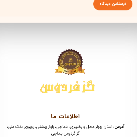
اطلاعات ما
آدرس
: استان چهار محال و بختیاری، بلداجی، بلوار بهشتی، روبروی بانک ملی،
گز فردوس بلداجی