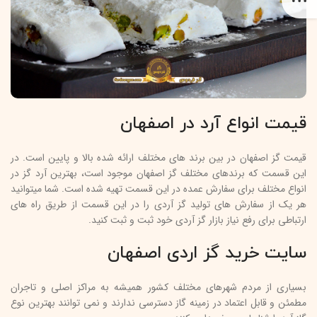
قیمت انواع آرد در اصفهان
قیمت گز اصفهان در بین برند های مختلف ارائه شده بالا و پایین است. در
این قسمت که برندهای مختلف گز اصفهان موجود است، بهترین آرد گز در
انواع مختلف برای سفارش عمده در این قسمت تهیه شده است. شما میتوانید
هر یک از سفارش های تولید گز آردی را در این قسمت از طریق راه های
ارتباطی برای رفع نیاز بازار گز آردی خود ثبت و ثبت کنید.
سایت خرید گز اردی اصفهان
بسیاری از مردم شهرهای مختلف کشور همیشه به مراکز اصلی و تاجران
مطمئن و قابل اعتماد در زمینه گاز دسترسی ندارند و نمی توانند بهترین نوع