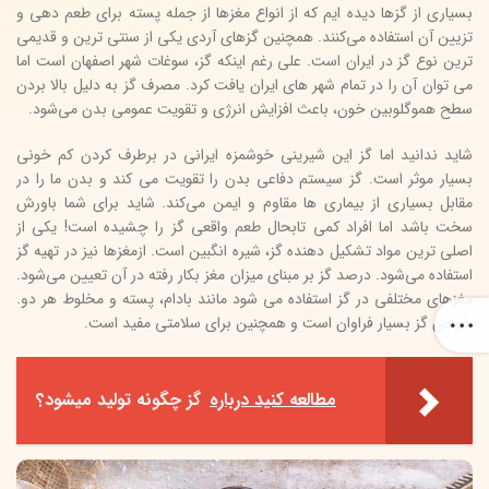
بسیاری از گزها دیده ایم که از انواع مغزها از جمله پسته برای طعم دهی و
تزیین آن استفاده می‌کنند. همچنین گزهای آردی یکی از سنتی ترین و قدیمی
ترین نوع گز در ایران است. علی رغم اینکه گز، سوغات شهر اصفهان است اما
می توان آن را در تمام شهر های ایران یافت کرد. مصرف گز به دلیل بالا بردن
سطح هموگلوبین خون، باعث افزایش انرژی و تقویت عمومی بدن می‌شود.
شاید ندانید اما گز این شیرینی خوشمزه ایرانی در برطرف کردن کم خونی
بسیار موثر است. گز سیستم دفاعی بدن را تقویت می کند و بدن ما را در
مقابل بسیاری از بیماری ها مقاوم و ایمن می‌کند. شاید برای شما باورش
سخت باشد اما افراد کمی تابحال طعم واقعی گز را چشیده است! یکی از
اصلی ترین مواد تشکیل دهنده گز، شیره انگبین است. ازمغزها نیز در تهیه گز
استفاده می‌شود. درصد گز بر مبنای میزان مغز بکار رفته در آن تعیین می‌شود.
مغزهای مختلفی در گز استفاده می شود مانند بادام، پسته و مخلوط هر دو.
خواص گز بسیار فراوان است و همچنین برای سلامتی مفید است.
مطالعه کنید درباره‌
گز چگونه تولید میشود؟