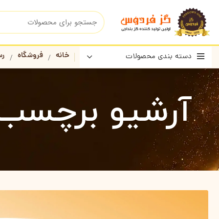
خانه
فروشگاه
رس
دسته بندی محصولات
آرشیو برچسب ه