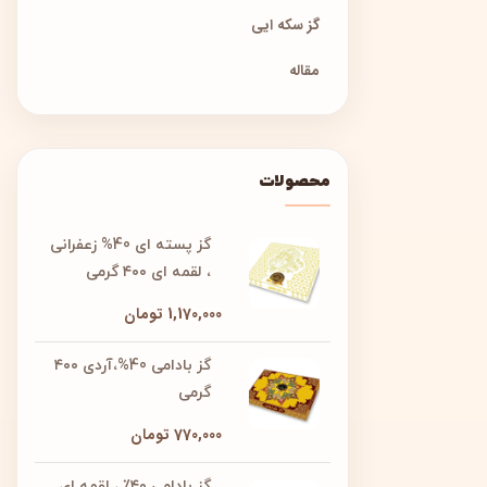
گز سکه ایی
مقاله
محصولات
گز پسته ای 40% زعفرانی
، لقمه ای ۴۰۰ گرمی
1,170,000
تومان
گز بادامی 40%،آردی ۴۰۰
گرمی
770,000
تومان
گز بادامی ۴۰٪ ، لقمه ای