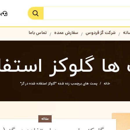
پش
جستجو در سایت
انه
شرکت گز فردوس
سفارش عمده
تماس باما
ا گلوکز استفا
خانه
پست های برچسب زده شده "گلوکز استفاده شده در گز"
مقاله