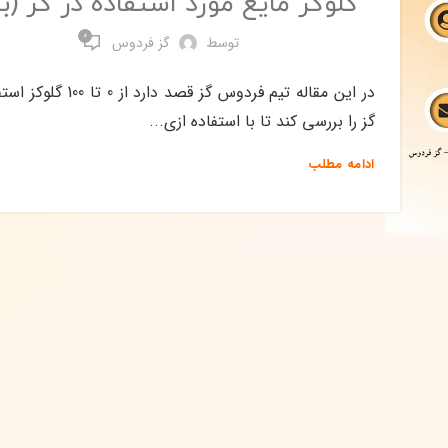
گلوکز مایع مورد استفاده در گز (با
0
توسط
گز فردوس
در این مقاله تیم فردوس گز قصد دارد
گز را بررسی کند تا با استفاده ازی...
ادامه مطلب