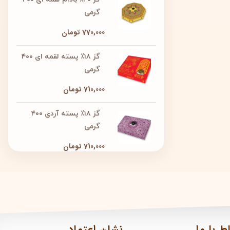
گرمی
770,000
تومان
گز ۱۸٪ پسته لقمه ای ۴۰۰
گرمی
710,000
تومان
گز ۱۸٪ پسته آردی ۴۰۰
گرمی
710,000
تومان
اط با ما
نشان اعتماد