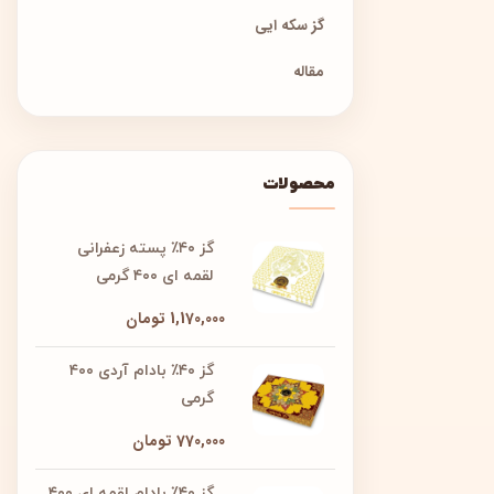
گز سکه ایی
مقاله
محصولات
گز ۴۰٪ پسته زعفرانی
لقمه ای ۴۰۰ گرمی
1,170,000
تومان
گز ۴۰٪ بادام آردی ۴۰۰
گرمی
770,000
تومان
گز ۴۰٪ بادام لقمه ای ۴۰۰