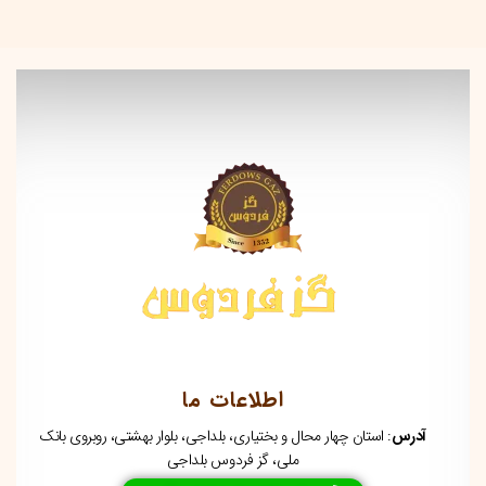
اطلاعات ما
آدرس
: استان چهار محال و بختیاری، بلداجی، بلوار بهشتی، روبروی بانک
ملی، گز فردوس بلداجی