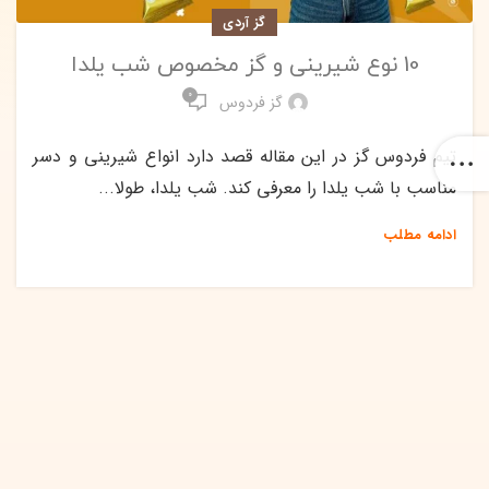
گز آردی
10 نوع شیرینی و گز مخصوص شب یلدا
0
گز فردوس
تیم فردوس گز در این مقاله قصد دارد انواع شیرینی و دسر
مناسب با شب یلدا را معرفی کند. شب یلدا، طولا...
ادامه مطلب