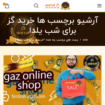
0
آرشیو برچسب ها خرید گز
برای شب یلدا
خانه
پست های برچسب زده شده "خرید گز برای شب یلدا"