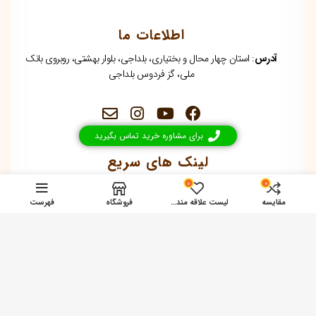
اطلاعات ما
آدرس
: استان چهار محال و بختیاری، بلداجی، بلوار بهشتی، روبروی بانک
ملی، گز فردوس بلداجی
برای مشاوره خرید تماس بگیرید
لینک های سریع
0
0
فروشگاه
گز آردی
سفارش عمده
sbs
مقایسه
لیست علاقه مندی ها
فروشگاه
فهرست
ارتباط با ما
شماره همراه
شماره ثابت
پشتیبان سایت
09134842352
03834642411
09132823872