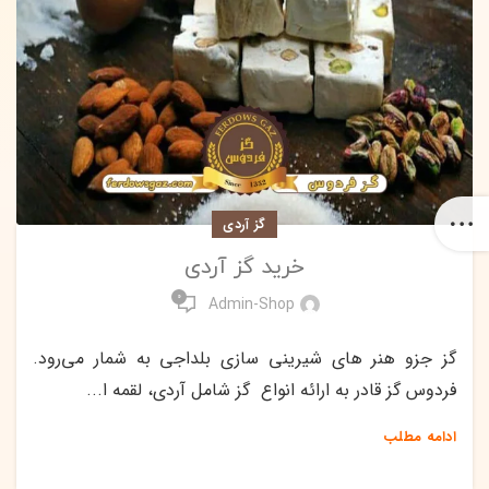
گز آردی
خرید گز آردی
0
Admin-Shop
گز جزو هنر های شیرینی سازی بلداجی به شمار می‌رود.
فردوس گز قادر به ارائه انواع گز شامل آردی، لقمه ا...
ادامه مطلب