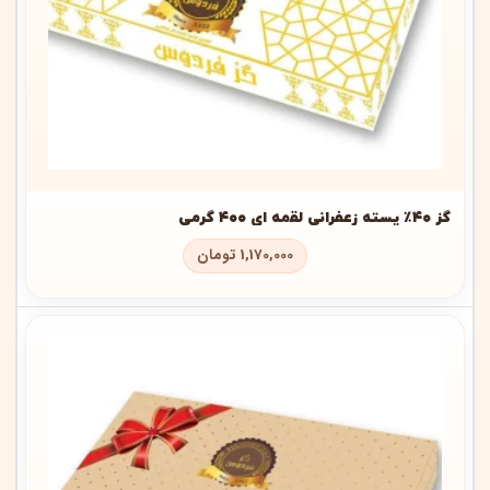
گز ۴۰٪ پسته زعفرانی لقمه ای ۴۰۰ گرمی
1,170,000
تومان