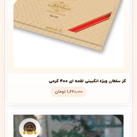
گز سلطان ویژه انگبینی لقمه ای ۴۰۰ گرمی
1,670,000
تومان