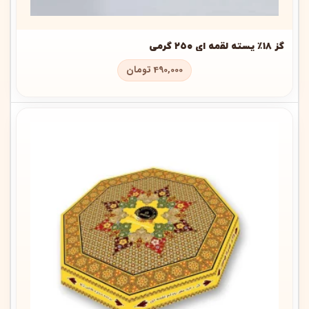
گز ۱۸٪ پسته لقمه ای ۲۵۰ گرمی
490,000
تومان