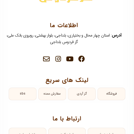
اطلاعات ما
آدرس
: استان چهار محال و بختیاری، بلداجی، بلوار بهشتی، روبروی بانک ملی،
گز فردوس بلداجی
لینک های سریع
فروشگاه
گز آردی
سفارش عمده
sbs
ارتباط با ما