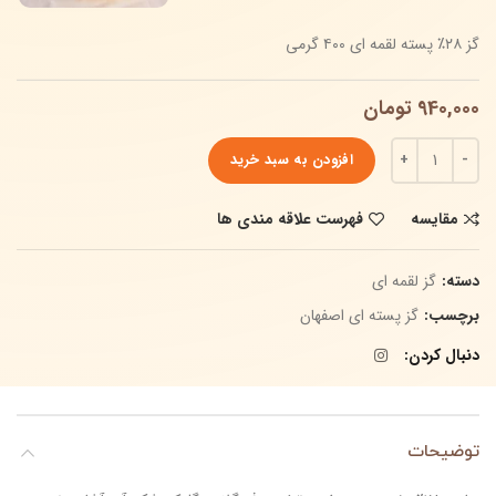
گز ۲۸٪ پسته لقمه ای ۴۰۰ گرمی
940,000
تومان
افزودن به سبد خرید
مقایسه
فهرست علاقه مندی ها
دسته:
گز لقمه ای
برچسب:
گز پسته ای اصفهان
دنبال کردن
توضیحات