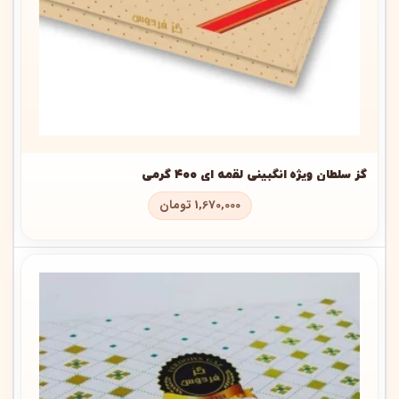
گز سلطان ویژه انگبینی لقمه ای ۴۰۰ گرمی
1,670,000
تومان