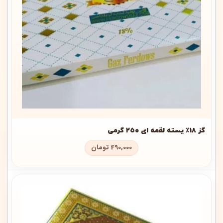
گز ۱۸٪ پسته لقمه ای ۲۵۰ گرمی
490,000
تومان