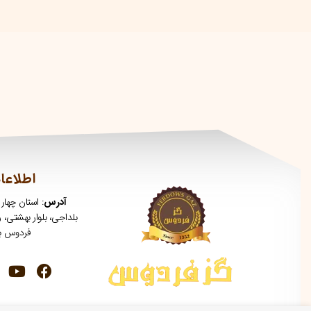
اطلاعا
آدرس
: استان چهار
بلداجی، بلوار بهشتی، 
فردوس ب