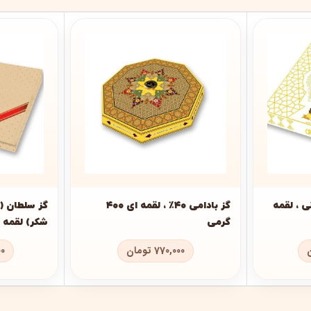
زعفرانی ، لقمه
گز بادامی ۴۰٪ ، لقمه ای ۴۰۰
گز سلطان (و
گرمی
شکر) لقمه ای ۴۰۰ 
770,000
تومان
00