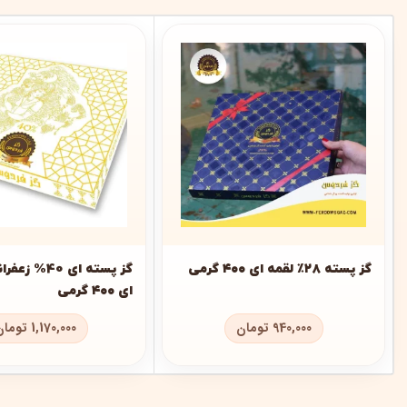
گز پسته ۲۸٪ لقمه ای ۴۰۰ گرمی
گز پسته ای 40% 
ای ۴۰۰ گرمی
940,000
تومان
1,170,000
تومان