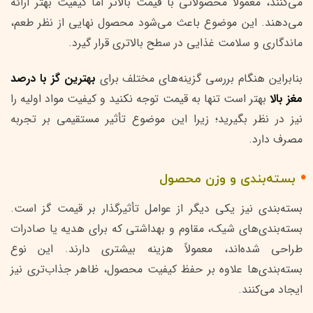
می‌کنند، معمولاً محصولاتی با قیمت بالاتر اما کیفیت بهتر ارائه
می‌دهند. این موضوع باعث می‌شود محصول نهایی از نظر طعم،
ماندگاری و سلامت غذایی در سطح بالاتری قرار گیرد.
بنابراین هنگام بررسی گزینه‌های مختلف برای
بهترین گز با درصد
مغز بالا
بهتر است تنها به قیمت توجه نکنید و کیفیت مواد اولیه را
نیز در نظر بگیرید؛ زیرا این موضوع تأثیر مستقیمی بر تجربه
مصرف دارد.
بسته‌بندی و وزن محصول
بسته‌بندی نیز یکی دیگر از عوامل تأثیرگذار بر قیمت گز است.
بسته‌بندی‌های شیک، مقاوم و بهداشتی که برای هدیه یا صادرات
طراحی شده‌اند، معمولاً هزینه بیشتری دارند. این نوع
بسته‌بندی‌ها علاوه بر حفظ کیفیت محصول، ظاهر جذاب‌تری نیز
ایجاد می‌کنند.