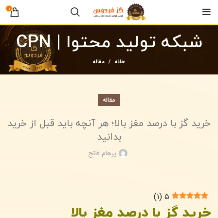
0
شبکه تولید محتوا | CPN
خانه
مقاله
مقاله
خرید گز با درصد مغز بالا؛ هر آنچه باید قبل از خرید
بدانید
پرهام فاتح
)
1
(
5
خرید گز با درصد مغز بالا