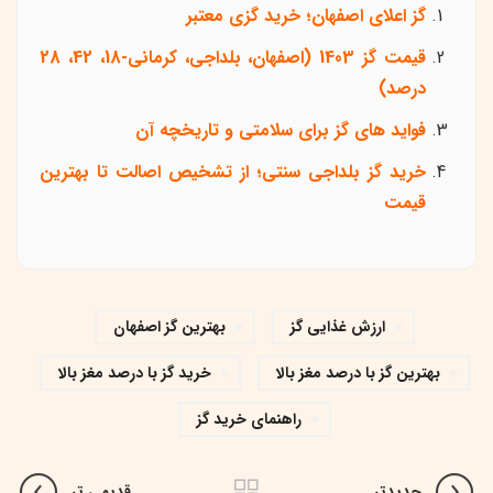
گز اعلای اصفهان؛ خرید گزی معتبر
قیمت گز 1403 (اصفهان، بلداجی، کرمانی-18، 42، 28
درصد)
فواید های گز برای سلامتی و تاریخچه آن
خرید گز بلداجی سنتی؛ از تشخیص اصالت تا بهترین
قیمت
ارزش غذایی گز
بهترین گز اصفهان
بهترین گز با درصد مغز بالا
خرید گز با درصد مغز بالا
راهنمای خرید گز
جدیدتر
قدیمی تر