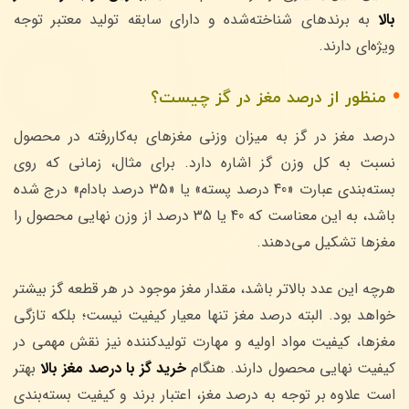
بالا
به برندهای شناخته‌شده و دارای سابقه تولید معتبر توجه
ویژه‌ای دارند.
منظور از درصد مغز در گز چیست؟
درصد مغز در گز به میزان وزنی مغزهای به‌کاررفته در محصول
نسبت به کل وزن گز اشاره دارد. برای مثال، زمانی که روی
بسته‌بندی عبارت «40 درصد پسته» یا «35 درصد بادام» درج شده
باشد، به این معناست که 40 یا 35 درصد از وزن نهایی محصول را
مغزها تشکیل می‌دهند.
هرچه این عدد بالاتر باشد، مقدار مغز موجود در هر قطعه گز بیشتر
خواهد بود. البته درصد مغز تنها معیار کیفیت نیست؛ بلکه تازگی
مغزها، کیفیت مواد اولیه و مهارت تولیدکننده نیز نقش مهمی در
کیفیت نهایی محصول دارند. هنگام
خرید گز با درصد مغز بالا
بهتر
است علاوه بر توجه به درصد مغز، اعتبار برند و کیفیت بسته‌بندی