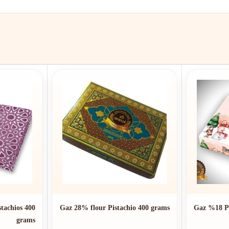
tachios 400
Gaz 28% flour Pistachio 400 grams
Gaz %18 Pi
grams