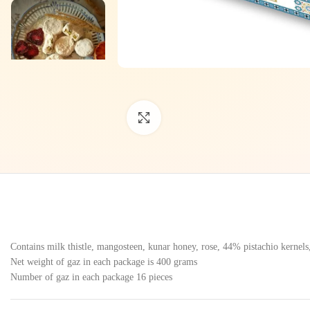
Click to enlarge
Contains milk thistle, mangosteen, kunar honey, rose, 44% pistachio kernels,
Net weight of gaz in each package is 400 grams
Number of gaz in each package 16 pieces