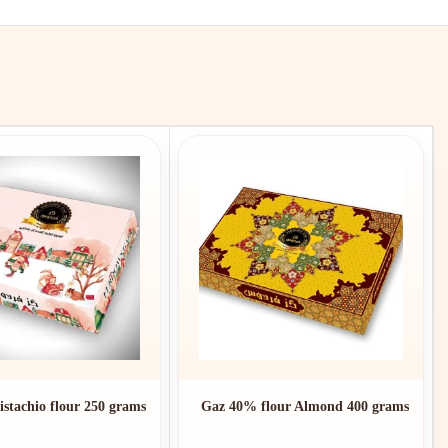
stachio flour 250 grams
Gaz 40% flour Almond 400 grams