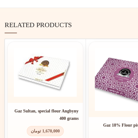
RELATED PRODUCTS
Gaz Sultan, special flour Angbyny
400 grams
Gaz 18% Flour pis
تومان
1,670,000