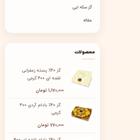
گز سکه ایی
مقاله
محصولات
گز ۴۰٪ پسته زعفرانی
لقمه ای ۴۰۰ گرمی
1,170,000
تومان
گز ۴۰٪ بادام آردی ۴۰۰
گرمی
770,000
تومان
گز ۴۰٪ بادام لقمه ای ۴۰۰