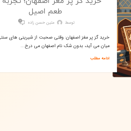
خرید گز پر مغز اصفهان؛ تجربه 
طعم اصیل
0
توسط
متین حسن زاده
خرید گز پر مغز اصفهان: وقتی صحبت از شیرینی های سنتی 
میان می آید، بدون شک نام اصفهان می درخ...
ادامه مطلب