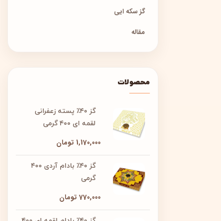
گز سکه ایی
مقاله
محصولات
گز ۴۰٪ پسته زعفرانی
لقمه ای ۴۰۰ گرمی
1,170,000
تومان
گز ۴۰٪ بادام آردی ۴۰۰
گرمی
770,000
تومان
گز ۴۰٪ بادام لقمه ای ۴۰۰