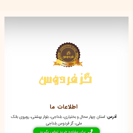
اطلاعات ما
آدرس
: استان چهار محال و بختیاری، بلداجی، بلوار بهشتی، روبروی بانک
ملی، گز فردوس بلداجی
برای مشاوره خرید تماس بگیرید