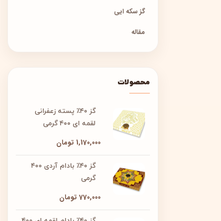
گز سکه ایی
مقاله
محصولات
گز ۴۰٪ پسته زعفرانی
لقمه ای ۴۰۰ گرمی
1,170,000
تومان
گز ۴۰٪ بادام آردی ۴۰۰
گرمی
770,000
تومان
گز ۴۰٪ بادام لقمه ای ۴۰۰