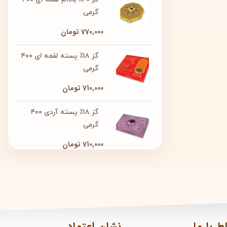
گرمی
770,000
تومان
گز ۱۸٪ پسته لقمه ای ۴۰۰
گرمی
710,000
تومان
گز ۱۸٪ پسته آردی ۴۰۰
گرمی
710,000
تومان
اط با ما
نشان اعتماد