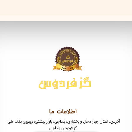
اطلاعات ما
آدرس
: استان چهار محال و بختیاری، بلداجی، بلوار بهشتی، روبروی بانک ملی،
گز فردوس بلداجی