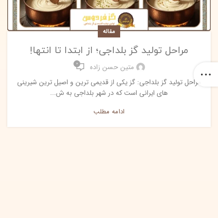
مقاله
مراحل تولید گز بلداجی؛ از ابتدا تا انتها!
0
متین حسن زاده
مراحل تولید گز بلداجی: گز یکی از قدیمی ترین و اصیل ترین شیرینی
های ایرانی است که در شهر بلداجی به ش...
ادامه مطلب