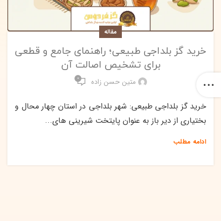
مقاله
خرید گز بلداجی طبیعی؛ راهنمای جامع و قطعی
برای تشخیص اصالت آن
0
متین حسن زاده
خرید گز بلداجی طبیعی: شهر بلداجی در استان چهار محال و
بختیاری از دیر باز به عنوان پایتخت شیرینی های...
ادامه مطلب