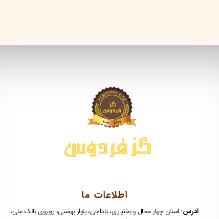
اطلاعات ما
آدرس
: استان چهار محال و بختیاری، بلداجی، بلوار بهشتی، روبروی بانک ملی،