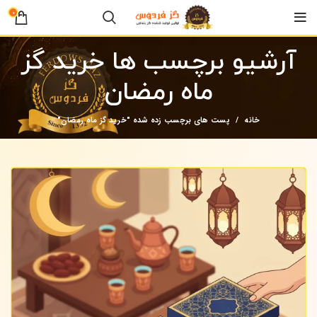
0
آرشیو برچسب ها خرید گز
ماه رمضان
خانه
پست های برچسب زده شده "خرید گز ماه رمضان"