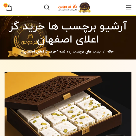
0
آرشیو برچسب ها خرید گز
اعلای اصفهان
خانه
پست های برچسب زده شده "خرید گز اعلای اصفهان"