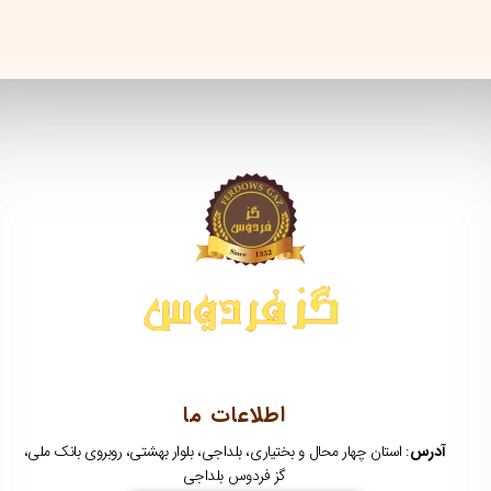
اطلاعات ما
آدرس
: استان چهار محال و بختیاری، بلداجی، بلوار بهشتی، روبروی بانک ملی،
گز فردوس بلداجی